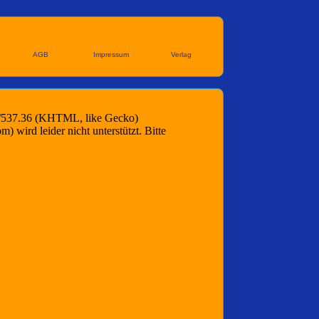
AGB
Impressum
Verlag