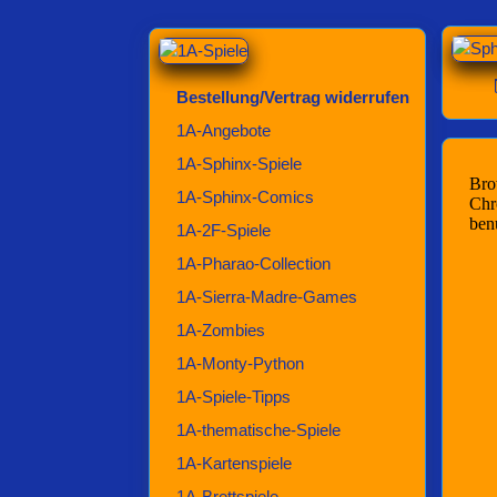
Bestellung/Vertrag widerrufen
1A-Angebote
1A-Sphinx-Spiele
1A-Sphinx-Comics
1A-2F-Spiele
1A-Pharao-Collection
1A-Sierra-Madre-Games
1A-Zombies
1A-Monty-Python
1A-Spiele-Tipps
1A-thematische-Spiele
1A-Kartenspiele
1A-Brettspiele