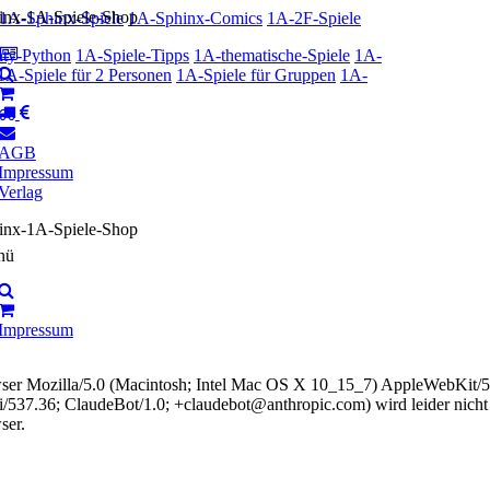
1A-Sphinx-Spiele
1A-Sphinx-Comics
1A-2F-Spiele
ty-Python
1A-Spiele-Tipps
1A-thematische-Spiele
1A-
1A-Spiele für 2 Personen
1A-Spiele für Gruppen
1A-
AGB
Impressum
Verlag
nü
Impressum