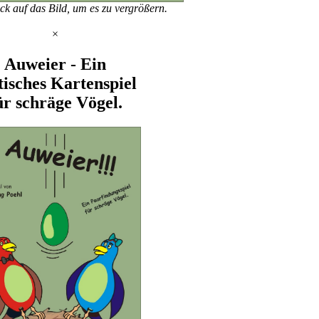
ck auf das Bild, um es zu vergrößern.
×
Auweier - Ein
tisches Kartenspiel
ür schräge Vögel.