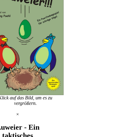
Klick auf das Bild, um es zu
vergrößern.
×
uweier - Ein
taktisches