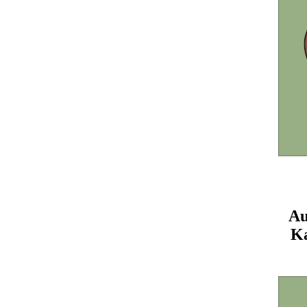
Au
Ka