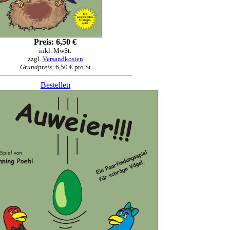
Preis: 6,50 €
inkl. MwSt.
zzgl.
Versandkosten
Grundpreis:
6,50 € pro St
Bestellen