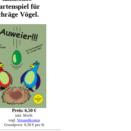
rtenspiel für
chräge Vögel.
Preis: 6,50 €
inkl. MwSt.
zzgl.
Versandkosten
Grundpreis:
6,50 € pro St