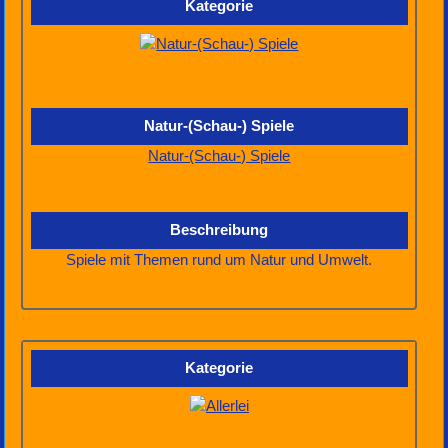
Natur-(Schau-) Spiele
Spiele mit Themen rund um Natur und Umwelt.