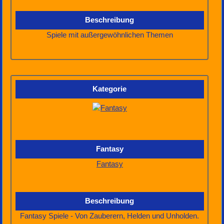
Spiele mit außergewöhnlichen Themen
Fantasy
Fantasy Spiele - Von Zauberern, Helden und Unholden.