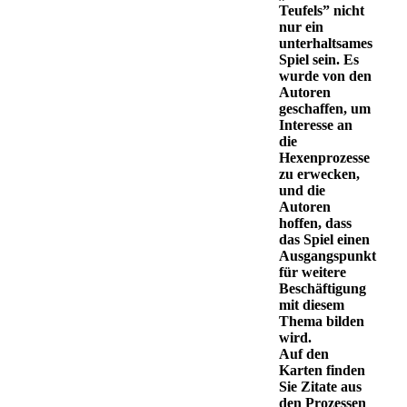
Teufels” nicht
nur ein
unterhaltsames
Spiel sein. Es
wurde von den
Autoren
geschaffen, um
Interesse an
die
Hexenprozesse
zu erwecken,
und die
Autoren
hoffen, dass
das Spiel einen
Ausgangspunkt
für weitere
Beschäftigung
mit diesem
Thema bilden
wird.
Auf den
Karten finden
Sie Zitate aus
den Prozessen