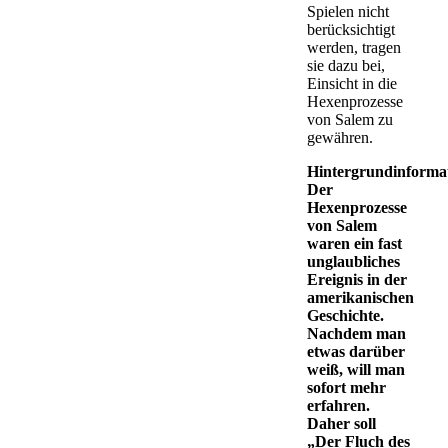
Spielen nicht
berücksichtigt
werden, tragen
sie dazu bei,
Einsicht in die
Hexenprozesse
von Salem zu
gewähren.
Hintergrundinforma
Der
Hexenprozesse
von Salem
waren ein fast
unglaubliches
Ereignis in der
amerikanischen
Geschichte.
Nachdem man
etwas darüber
weiß, will man
sofort mehr
erfahren.
Daher soll
„Der Fluch des