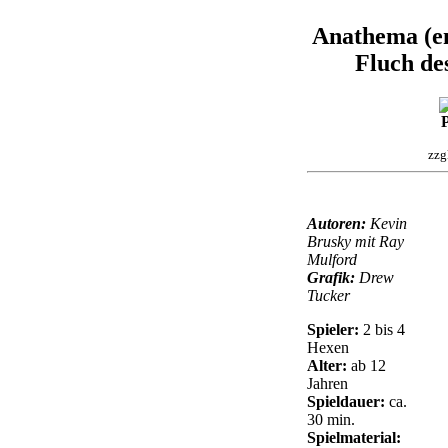
Anathema (eng
Fluch des
P
zzg
Autoren:
Kevin
Brusky mit Ray
Mulford
Grafik:
Drew
Tucker
Spieler:
2 bis 4
Hexen
Alter:
ab 12
Jahren
Spieldauer:
ca.
30 min.
Spielmaterial: