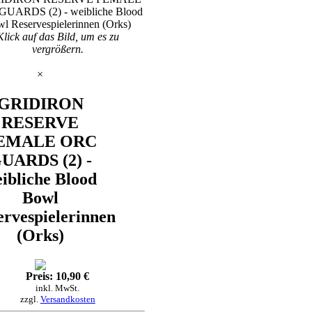
Klick auf das Bild, um es zu
vergrößern.
×
GRIDIRON
RESERVE
EMALE ORC
UARDS (2) -
ibliche Blood
Bowl
ervespielerinnen
(Orks)
Preis: 10,90 €
inkl. MwSt.
zzgl.
Versandkosten