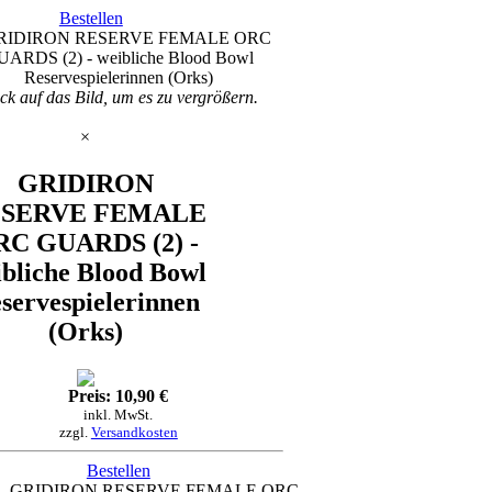
Bestellen
ck auf das Bild, um es zu vergrößern.
×
GRIDIRON
SERVE FEMALE
RC GUARDS (2) -
ibliche Blood Bowl
servespielerinnen
(Orks)
Preis: 10,90 €
inkl. MwSt.
zzgl.
Versandkosten
Bestellen