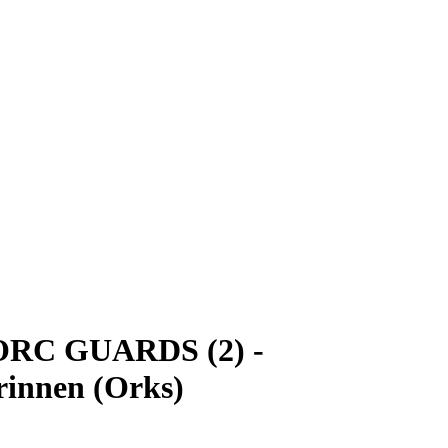
C GUARDS (2) -
rinnen (Orks)