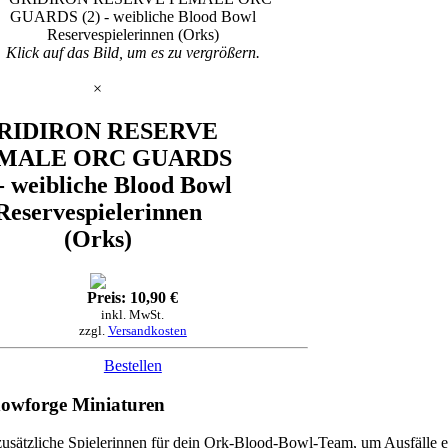
Klick auf das Bild, um es zu vergrößern.
×
RIDIRON RESERVE
MALE ORC GUARDS
 - weibliche Blood Bowl
Reservespielerinnen
(Orks)
Preis: 10,90 €
inkl. MwSt.
zzgl.
Versandkosten
Bestellen
owforge Miniaturen
usätzliche Spielerinnen für dein Ork-Blood-Bowl-Team, um Ausfälle e