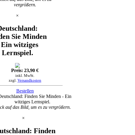
vergrößern.
×
Deutschland:
den Sie Minden
 Ein witziges
Lernspiel.
Preis: 23,90 €
inkl. MwSt.
zzgl.
Versandkosten
Bestellen
ck auf das Bild, um es zu vergrößern.
×
utschland: Finden