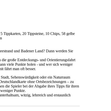
, 5 Tippkarten, 20 Tippsteine, 10 Chips, 58 gelbe
en
tseestrand und Badener Land? Dann werden Sie
n die große Entdeckungs- und Orientierungsfahrt
ann viele Punkte holen - und wer sich weniger
t fährt man oft besser.
ne Stadt, Sehenswürdigkeit oder ein Naturraum
n Deutschlandkarte ohne Ortsbezeichnungen – zu
en die Spieler bei der Abgabe ihres Tipps für ihren
r weniger Punkte.
unterhaltsam, witzig, lehrreich und erstaunlich