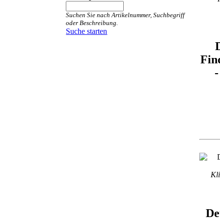
Suchen Sie nach Artikelnummer, Suchbegriff
oder Beschreibung.
Suche starten
Fin
-
Kli
De