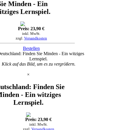
Sie Minden - Ein
itziges Lernspiel.
Preis: 23,90 €
inkl. MwSt.
zzgl.
Versandkosten
Bestellen
Klick auf das Bild, um es zu vergrößern.
×
utschland: Finden Sie
inden - Ein witziges
Lernspiel.
Preis: 23,90 €
inkl. MwSt.
zzgl.
Versandkosten