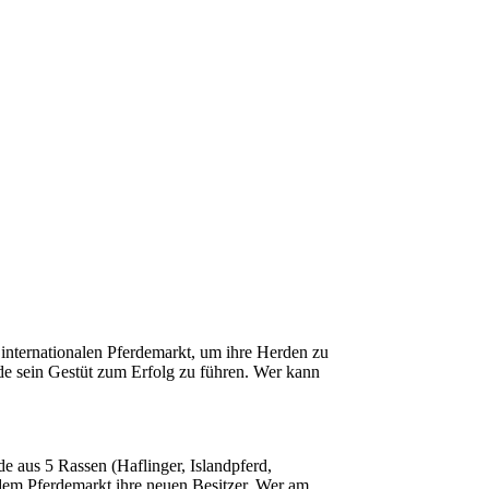
 internationalen Pferdemarkt, um ihre Herden zu
nde sein Gestüt zum Erfolg zu führen. Wer kann
rde aus 5 Rassen (Haflinger, Islandpferd,
dem Pferdemarkt ihre neuen Besitzer. Wer am