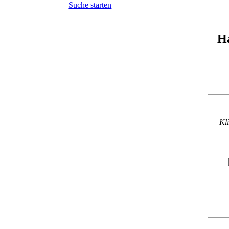
Suche starten
H
Kli