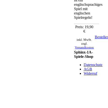
ist ein
englischsprachiges
Spiel mit
englischen
Spielregeln!
Preis: 19,90
€
Bestelle
inkl. MwSt.
zzgl.
Versandkosten
Sphinx-1A-
Spiele-Shop
Datenschutz
AGB
Widerruf