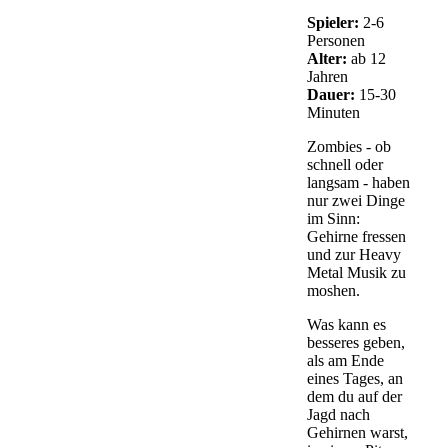
Spieler:
2-6
Personen
Alter:
ab 12
Jahren
Dauer:
15-30
Minuten
Zombies - ob
schnell oder
langsam - haben
nur zwei Dinge
im Sinn:
Gehirne fressen
und zur Heavy
Metal Musik zu
moshen.
Was kann es
besseres geben,
als am Ende
eines Tages, an
dem du auf der
Jagd nach
Gehirnen warst,