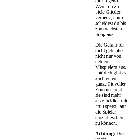
die Gegend.
Wenn du zu
viele Glieder
verlierst, dann
scheidest du bis
zum nächsten
Song aus.
Die Gefahr für
dicht geht aber
nicht nur von
deinen
Mitspielern aus,
natürlich gibt es
auch einen
ganze Pit voller
Zombies, und
sie sind mehr
als glücklich mit
"full speed" auf
die Spieler
einzudreschen
zu können.
Achtung:
Dies