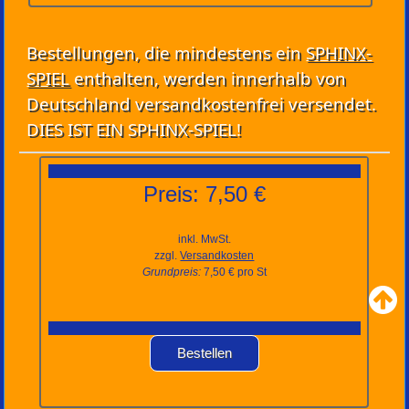
Bestellungen, die mindestens ein
SPHINX-
SPIEL
enthalten, werden innerhalb von
Deutschland versandkostenfrei versendet.
DIES IST EIN SPHINX-SPIEL!
Preis: 7,50 €
inkl. MwSt.
zzgl.
Versandkosten
Grundpreis:
7,50 € pro St
Bestellen