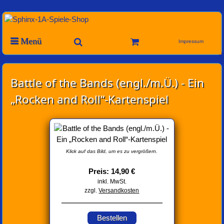
Menü
Impressum
Battle of the Bands (engl./m.Ü.) - Ein
„Rocken and Roll“-Kartenspiel
Klick auf das Bild, um es zu vergrößern.
Preis: 14,90 €
inkl. MwSt.
zzgl.
Versandkosten
Bestellen