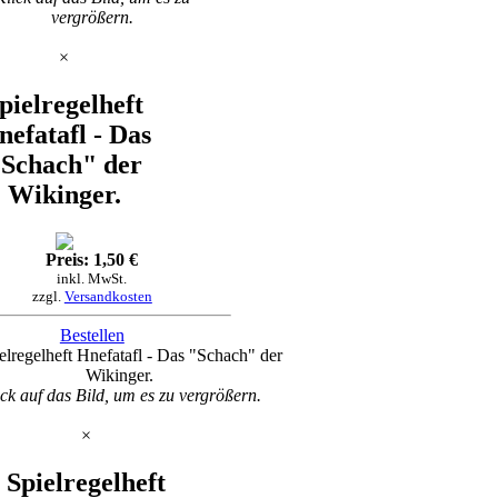
vergrößern.
×
pielregelheft
nefatafl - Das
Schach" der
Wikinger.
Preis: 1,50 €
inkl. MwSt.
zzgl.
Versandkosten
Bestellen
ck auf das Bild, um es zu vergrößern.
×
Spielregelheft