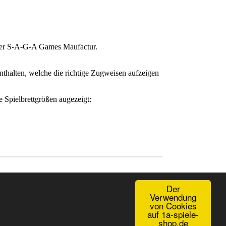
 der S-A-G-A Games Maufactur.
nthalten, welche die richtige Zugweisen aufzeigen
e Spielbrettgrößen augezeigt:
n
Der
Verwendung
von Cookies
auf 1a-spiele-
shop.de