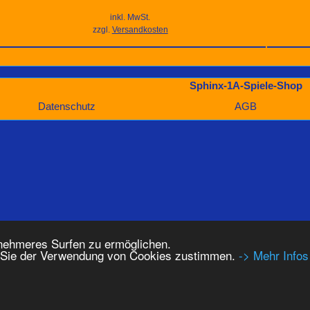
inkl. MwSt.
zzgl.
Versandkosten
Sphinx-1A-Spiele-Shop
Datenschutz
AGB
nehmeres Surfen zu ermöglichen.
n Sie der Verwendung von Cookies zustimmen.
-> Mehr Infos