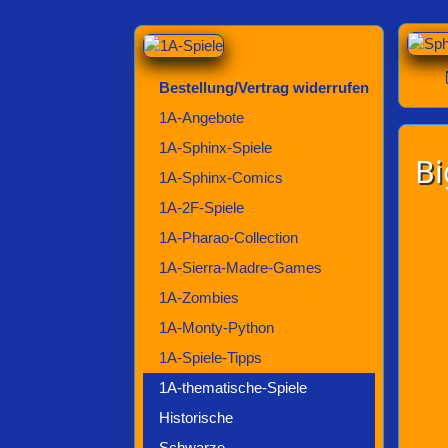
Bestellung/Vertrag widerrufen
1A-Angebote
1A-Sphinx-Spiele
Bi
1A-Sphinx-Comics
1A-2F-Spiele
1A-Pharao-Collection
1A-Sierra-Madre-Games
1A-Zombies
1A-Monty-Python
1A-Spiele-Tipps
1A-thematische-Spiele
Historische
Schwarze