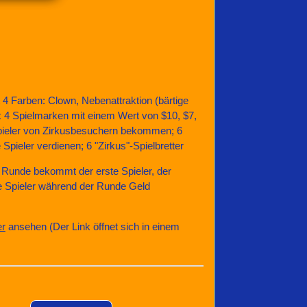
t 4 Farben: Clown, Nebenattraktion (bärtige
6 x 4 Spielmarken mit einem Wert von $10, $7,
Spieler von Zirkusbesuchern bekommen; 6
 Spieler verdienen; 6 "Zirkus"-Spielbretter
der Runde bekommt der erste Spieler, der
le Spieler während der Runde Geld
er
ansehen (Der Link öffnet sich in einem