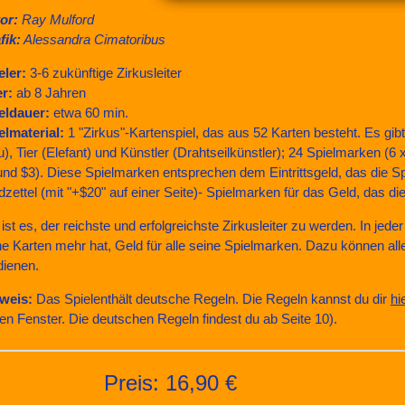
or:
Ray Mulford
fik:
Alessandra Cimatoribus
eler:
3-6 zukünftige Zirkusleiter
er:
ab 8 Jahren
eldauer:
etwa 60 min.
elmaterial:
1 "Zirkus"-Kartenspiel, das aus 52 Karten besteht. Es gib
u), Tier (Elefant) und Künstler (Drahtseilkünstler); 24 Spielmarken (
und $3). Diese Spielmarken entsprechen dem Eintrittsgeld, das die 
dzettel (mit "+$20" auf einer Seite)- Spielmarken für das Geld, das die
l ist es, der reichste und erfolgreichste Zirkusleiter zu werden. In je
ne Karten mehr hat, Geld für alle seine Spielmarken. Dazu können al
dienen.
weis:
Das Spielenthält deutsche Regeln. Die Regeln kannst du dir
hi
en Fenster. Die deutschen Regeln findest du ab Seite 10).
Preis: 16,90 €