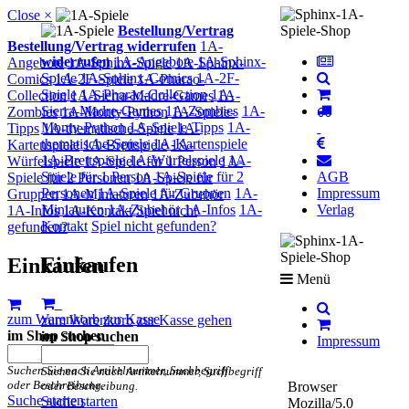
Close ×
Bestellung/Vertrag
Bestellung/Vertrag widerrufen
1A-
widerrufen
1A-Angebote
1A-Sphinx-
Angebote
1A-Sphinx-Spiele
1A-Sphinx-
Spiele
1A-Sphinx-Comics
1A-2F-
Comics
1A-2F-Spiele
1A-Pharao-
Spiele
1A-Pharao-Collection
1A-
Collection
1A-Sierra-Madre-Games
1A-
Sierra-Madre-Games
1A-Zombies
1A-
Zombies
1A-Monty-Python
1A-Spiele-
Monty-Python
1A-Spiele-Tipps
1A-
Tipps
1A-thematische-Spiele
1A-
thematische-Spiele
1A-Kartenspiele
Kartenspiele
1A-Brettspiele
1A-
1A-Brettspiele
1A-Würfelspiele
1A-
Würfelspiele
1A-Spiele für 1 Person
1A-
Spiele für 1 Person
1A-Spiele für 2
AGB
Spiele für 2 Personen
1A-Spiele für
Personen
1A-Spiele für Gruppen
1A-
Impressum
Gruppen
1A-Miniaturen
1A-Zubehör
Miniaturen
1A-Zubehör
1A-Infos
1A-
Verlag
1A-Infos
1A-Kontakt
Spiel nicht
Kontakt
Spiel nicht gefunden?
gefunden?
Einkaufen
Einkaufen
Menü
zum Warenkorb
zur Kasse
zum Warenkorb
zur Kasse gehen
im Shop suchen
im Shop suchen
Impressum
Suchen Sie nach Artikelnummer, Suchbegriff
Suchen Sie nach Artikelnummer, Suchbegriff
oder Beschreibung.
oder Beschreibung.
Suche starten
Suche starten