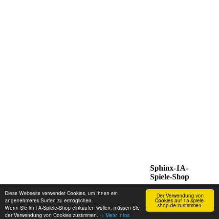
Sphinx-1A-
Spiele-Shop
Diese Webseite verwendet Cookies, um Ihnen ein
Datenschutz
Der Verwendung von
angenehmeres Surfen zu ermöglichen.
Cookies auf 1a-spiele-
AGB
shop.de zustimmen.
Wenn Sie im 1A-Spiele-Shop einkaufen wollen, müssen Sie
Widerruf
der Verwendung von Cookies zustimmen.
-> Mehr Infos