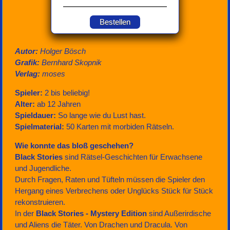
Bestellen
Autor:
Holger Bösch
Grafik:
Bernhard Skopnik
Verlag:
moses
Spieler:
2 bis beliebig!
Alter:
ab 12 Jahren
Spieldauer:
So lange wie du Lust hast.
Spielmaterial:
50 Karten mit morbiden Rätseln.
Wie konnte das bloß geschehen?
Black Stories
sind Rätsel-Geschichten für Erwachsene
und Jugendliche.
Durch Fragen, Raten und Tüfteln müssen die Spieler den
Hergang eines Verbrechens oder Unglücks Stück für Stück
rekonstruieren.
In der
Black Stories - Mystery Edition
sind Außerirdische
und Aliens die Täter. Von Drachen und Dracula. Von