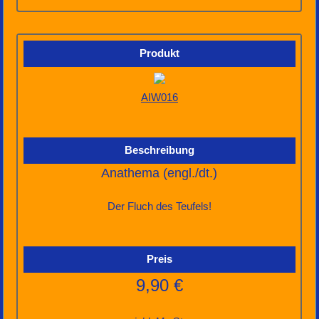
AIW016
Anathema (engl./dt.)
Der Fluch des Teufels!
9,90 €