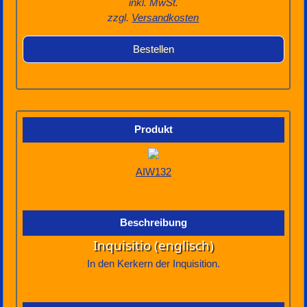
inkl. MwSt.
zzgl.
Versandkosten
Bestellen
AIW132
Inquisitio (englisch)
In den Kerkern der Inquisition.