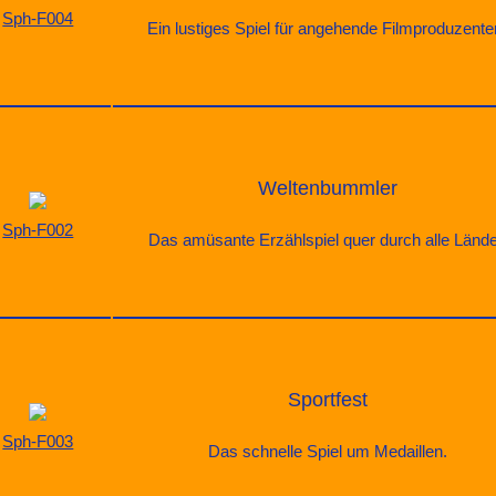
Sph-F004
Ein lustiges Spiel für angehende Filmproduzente
Weltenbummler
Sph-F002
Das amüsante Erzählspiel quer durch alle Lände
Sportfest
Sph-F003
Das schnelle Spiel um Medaillen.