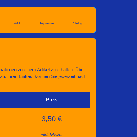
AGB
Impressum
Verlag
mationen zu einem Artikel zu erhalten. Über
inzu. Ihren Einkauf können Sie jederzeit nach
Preis
3,50 €
inkl. MwSt.