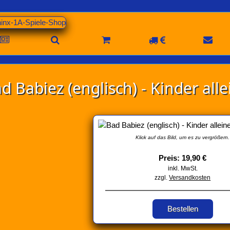
d Babiez (englisch) - Kinder all
Klick auf das Bild, um es zu vergrößern.
Preis: 19,90 €
inkl. MwSt.
zzgl.
Versandkosten
Bestellen