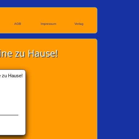
AGB
Impressum
Verlag
eine zu Hause!