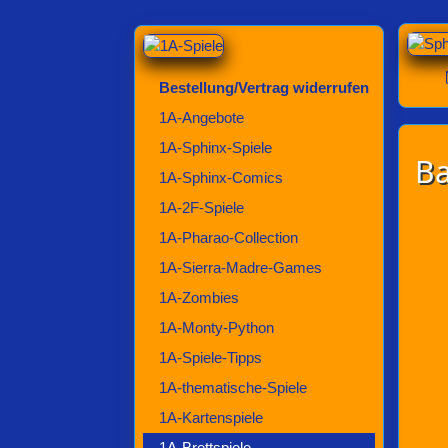
Bestellung/Vertrag widerrufen
1A-Angebote
1A-Sphinx-Spiele
Ba
1A-Sphinx-Comics
1A-2F-Spiele
1A-Pharao-Collection
1A-Sierra-Madre-Games
1A-Zombies
1A-Monty-Python
1A-Spiele-Tipps
1A-thematische-Spiele
1A-Kartenspiele
1A-Brettspiele