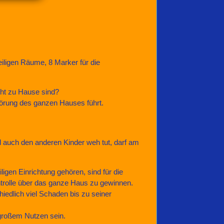
iligen Räume, 8 Marker für die
cht zu Hause sind?
störung des ganzen Hauses führt.
 auch den anderen Kinder weh tut, darf am
gen Einrichtung gehören, sind für die
trolle über das ganze Haus zu gewinnen.
iedlich viel Schaden bis zu seiner
 großem Nutzen sein.