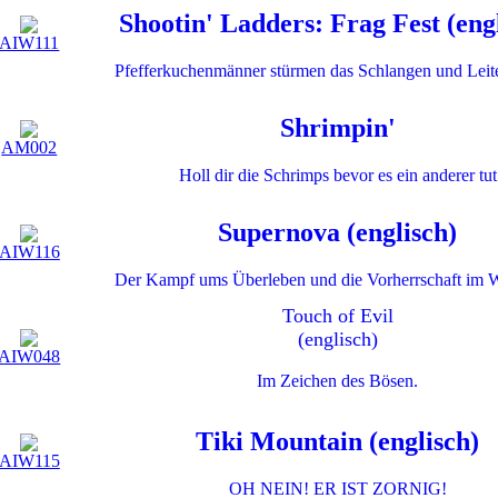
Shootin' Ladders: Frag Fest (eng
AIW111
Pfefferkuchenmänner stürmen das Schlangen und Leite
Shrimpin'
AM002
Holl dir die Schrimps bevor es ein anderer tut
Supernova (englisch)
AIW116
Der Kampf ums Überleben und die Vorherrschaft im 
Touch of Evil
(englisch)
AIW048
Im Zeichen des Bösen.
Tiki Mountain (englisch)
AIW115
OH NEIN! ER IST ZORNIG!