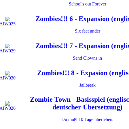
School's out Forever
Zombies!!! 6 - Expansion (engli
AIW025
Six feet under
Zombies!!! 7 - Expansion (engli
AIW029
Send Clowns in
Zombies!!! 8 - Expasion (englis
AIW030
Jailbreak
Zombie Town - Basisspiel (englis
deutscher Übersetzung)
AIW026
Du mußt 10 Tage überleben.