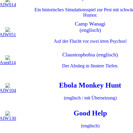
AIW014
Ein historisches Simulationsspiel zur Pest mit schwä
Humor.
Camp Wanagi
(englisch)
AIW051
Auf der Flucht vor zwei irren Psychos!
Claustrophobia (englisch)
Asm014
Der Abstieg in finstere Tiefen.
Ebola Monkey Hunt
AIW104
(englisch / mit Übersetzung)
Good Help
AIW130
(englisch)