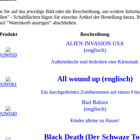
n Sie auf das jeweilige Bild oder die Beschreibung, um weitere Informa
llen" - Schaltflächen fügen Sie einzelne Artikel der Bestellung hinzu. 
auf "Warenkorb anzeigen" abschließen.
Produkt
Beschreibung
ALIEN INVASION USA
(englisch)
AIW050
Außerirdische und bedrohen eine Kleinstadt.
All wound up (englisch)
AIW061
Ein durchgedrehtes Zombierennen auf einem Frie
Bad Babiez
(englisch)
AIW040
Kinder alleine zu Hause!
Black Death (Der Schwaze To