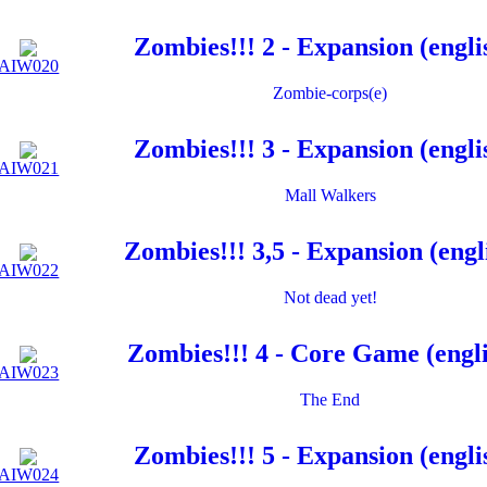
Zombies!!! 2 - Expansion (engli
AIW020
Zombie-corps(e)
Zombies!!! 3 - Expansion (engli
AIW021
Mall Walkers
Zombies!!! 3,5 - Expansion (engl
AIW022
Not dead yet!
Zombies!!! 4 - Core Game (engl
AIW023
The End
Zombies!!! 5 - Expansion (engli
AIW024