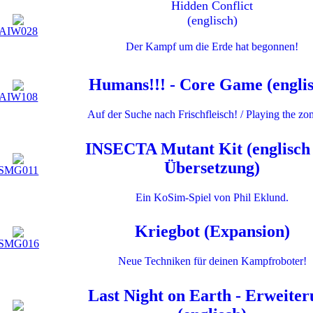
Hidden Conflict
(englisch)
AIW028
Der Kampf um die Erde hat begonnen!
Humans!!! - Core Game (englis
AIW108
Auf der Suche nach Frischfleisch! / Playing the zo
INSECTA Mutant Kit (englisch
Übersetzung)
SMG011
Ein KoSim-Spiel von Phil Eklund.
Kriegbot (Expansion)
SMG016
Neue Techniken für deinen Kampfroboter!
Last Night on Earth - Erweite