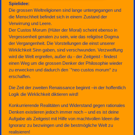
Spielidee:
Die grossen Weltreligionen sind lange untergegangen und
die Menschheit befindet sich in einem Zustand der
Verwirrung und Leere.
Der Custos Morum (Hüter der Moral) scheint ebenso in
Vergessenheit geraten zu sein, wie das religiöse Dogma
der Vergangenheit. Die Vorstellungen die einst unserer
Wirklichkeit Sinn gaben, sind verschwunden. Verzweiflung
wird die Welt ergreifen, außer du - der Zeitgeist - findest
einen Weg um die grossen Denker der Philosophie wieder
zu erwecken und dadurch den ´“neo custos morum“ zu
erschaffen.
Die Zeit der zweiten Renaissance beginnt –in der hoffentlich
Logik die Wirklichkeit diktieren wird!
Konkurrierende Realitäten und Widerstand gegen rationales
Denken existieren jedoch immer noch – und es ist deine
Aufgabe als Zeitgeist mit Hilfe von machtvollen Ideen die
Ignoranz zu bezwingen und die bestmögliche Welt zu
realisieren!