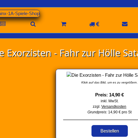
e Exorzisten - Fahr zur Hölle Sa
Klick auf das Bild, um es zu vergrößern.
Preis: 14,90 €
inkl. MwSt.
zzgl.
Versandkosten
Grundpreis:
14,90 € pro St
Bestellen