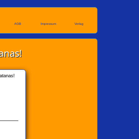
AGB
Impressum
Verlag
tanas!