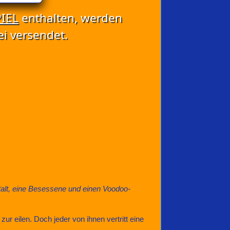
IEL
enthalten, werden
i versendet.
talt, eine Besessene und einen Voodoo-
r eilen. Doch jeder von ihnen vertritt eine