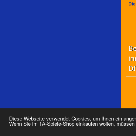
Die
Be
in
DI
Diese Webseite verwendet Cookies, um Ihnen ein ange
Wenn Sie im 1A-Spiele-Shop einkaufen wollen, müsse