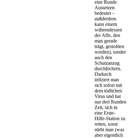
eine Runde
Aussetzen
bedeutet –
außderdem
kann einem
währendessen
der Affe, den
man gerade
trägt, gestohlen
werden), sonder
auch den
Schutzanzug
durchlöchern.
Dadurch
infiziert man
sich sofort mit
dem tödlichen
Virus und hat
nur drei Runden
Zeit, sich in
eine Erste-
Hilfe-Station zu
retten, sonst
stirbt man (was
aber eigentlich