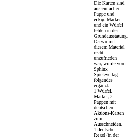
Die Karten sind
aus einfacher
Pappe und
eckig. Marker
und ein Würfel
fehlen in der
Grundausstatung.
Da wir mit
diesem Material
recht
unzufrieden
war, wurde vom
Sphinx
Spieleverlag
folgendes
ergänzt:
1 Würfel,
Marker, 2
Pappen mit
deutschen
Aktions-Karten
zum
Ausschneiden,
1 deutsche
Regel (in der