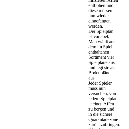
infizierten Affen
entflohen und
diese müssen
nun wieder
eingefangen
werden.
Der Spielplan
ist variabel.
Man wählt aus
dem im Spiel
enthaltenen
Sortiment vier
Spielpläne aus
und legt sie als
Bodenpläne
aus.
Jeder Spieler
muss nun
versuchen, von
jedem Spielplan
je einen Affen
zu bergen und
in die sichere
Quarantänezone
zurückzubringen.