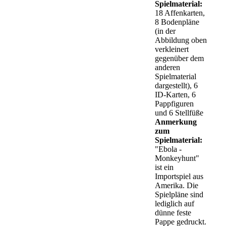
Spielmaterial:
18 Affenkarten,
8 Bodenpläne
(in der
Abbildung oben
verkleinert
gegenüber dem
anderen
Spielmaterial
dargestellt), 6
ID-Karten, 6
Pappfiguren
und 6 Stellfüße
Anmerkung
zum
Spielmaterial:
"Ebola -
Monkeyhunt"
ist ein
Importspiel aus
Amerika. Die
Spielpläne sind
lediglich auf
dünne feste
Pappe gedruckt.