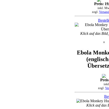
Preis: 19
inkl. Mw
zzgl.
Versan
Bestel
Klick auf das Bild
×
Ebola Monke
(englisch
Überset
Preis
ink
zzgl.
Ve
Bes
Klick auf das 