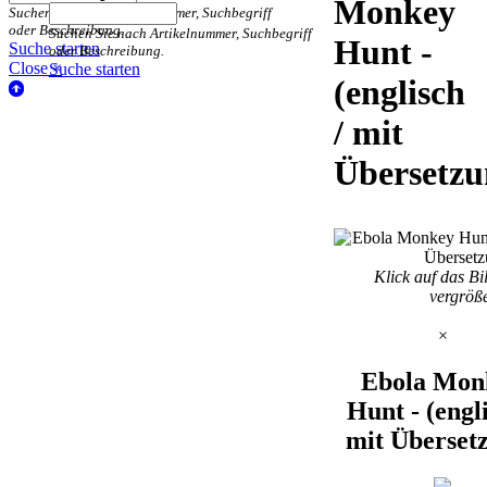
Monkey
Suchen Sie nach Artikelnummer, Suchbegriff
oder Beschreibung.
Suchen Sie nach Artikelnummer, Suchbegriff
Hunt -
Suche starten
oder Beschreibung.
Close ×
Suche starten
(englisch
/ mit
Übersetzu
Klick auf das Bi
vergröß
×
Ebola Mon
Hunt - (engli
mit Überset