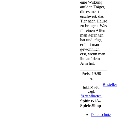
eine Wirkung
auf den Träger,
die es meist
erschwert, das
Tier nach Hause
zu bringen. Was
für einen Affen
man gefangen
hat und trägt,
erfährt man
gewöhnlich
erst, wenn man
ihn auf dem
Arm hat.
Preis: 19,90
€
Bestelle
inkl. MwSt.
zzgl.
Versandkosten
Sphinx-1A-
Spiele-Shop
Datenschutz