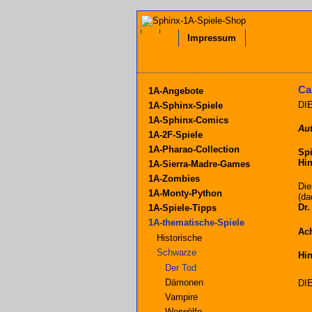
Impressum
Ca
1A-Angebote
DI
1A-Sphinx-Spiele
1A-Sphinx-Comics
Aut
1A-2F-Spiele
1A-Pharao-Collection
Spi
Hi
1A-Sierra-Madre-Games
1A-Zombies
Die
1A-Monty-Python
(da
Dr.
1A-Spiele-Tipps
1A-thematische-Spiele
Ac
Historische
Schwarze
Hi
Der Tod
Dämonen
DI
Vampire
Werwölfe