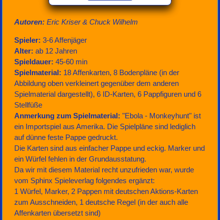
Autoren:
Eric Kriser & Chuck Wilhelm
Spieler:
3-6 Affenjäger
Alter:
ab 12 Jahren
Spieldauer:
45-60 min
Spielmaterial:
18 Affenkarten, 8 Bodenpläne (in der
Abbildung oben verkleinert gegenüber dem anderen
Spielmaterial dargestellt), 6 ID-Karten, 6 Pappfiguren und 6
Stellfüße
Anmerkung zum Spielmaterial:
"Ebola - Monkeyhunt" ist
ein Importspiel aus Amerika. Die Spielpläne sind lediglich
auf dünne feste Pappe gedruckt.
Die Karten sind aus einfacher Pappe und eckig. Marker und
ein Würfel fehlen in der Grundausstatung.
Da wir mit diesem Material recht unzufrieden war, wurde
vom Sphinx Spieleverlag folgendes ergänzt:
1 Würfel, Marker, 2 Pappen mit deutschen Aktions-Karten
zum Ausschneiden, 1 deutsche Regel (in der auch alle
Affenkarten übersetzt sind)