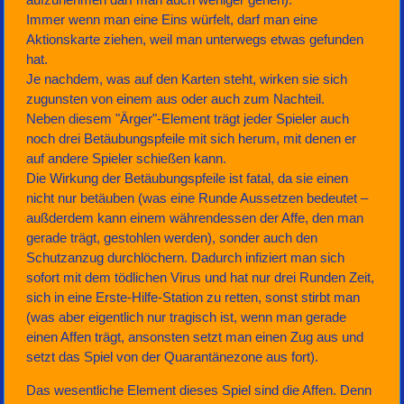
Immer wenn man eine Eins würfelt, darf man eine
Aktionskarte ziehen, weil man unterwegs etwas gefunden
hat.
Je nachdem, was auf den Karten steht, wirken sie sich
zugunsten von einem aus oder auch zum Nachteil.
Neben diesem "Ärger"-Element trägt jeder Spieler auch
noch drei Betäubungspfeile mit sich herum, mit denen er
auf andere Spieler schießen kann.
Die Wirkung der Betäubungspfeile ist fatal, da sie einen
nicht nur betäuben (was eine Runde Aussetzen bedeutet –
außderdem kann einem währendessen der Affe, den man
gerade trägt, gestohlen werden), sonder auch den
Schutzanzug durchlöchern. Dadurch infiziert man sich
sofort mit dem tödlichen Virus und hat nur drei Runden Zeit,
sich in eine Erste-Hilfe-Station zu retten, sonst stirbt man
(was aber eigentlich nur tragisch ist, wenn man gerade
einen Affen trägt, ansonsten setzt man einen Zug aus und
setzt das Spiel von der Quarantänezone aus fort).
Das wesentliche Element dieses Spiel sind die Affen. Denn