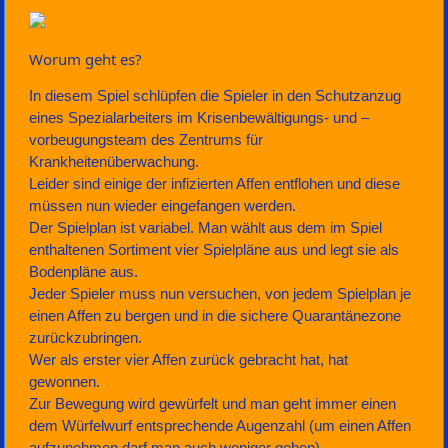
Worum geht es?
In diesem Spiel schlüpfen die Spieler in den Schutzanzug
eines Spezialarbeiters im Krisenbewältigungs- und –
vorbeugungsteam des Zentrums für
Krankheitenüberwachung.
Leider sind einige der infizierten Affen entflohen und diese
müssen nun wieder eingefangen werden.
Der Spielplan ist variabel. Man wählt aus dem im Spiel
enthaltenen Sortiment vier Spielpläne aus und legt sie als
Bodenpläne aus.
Jeder Spieler muss nun versuchen, von jedem Spielplan je
einen Affen zu bergen und in die sichere Quarantänezone
zurückzubringen.
Wer als erster vier Affen zurück gebracht hat, hat
gewonnen.
Zur Bewegung wird gewürfelt und man geht immer einen
dem Würfelwurf entsprechende Augenzahl (um einen Affen
aufzunehmen darf man auch weniger gehen).