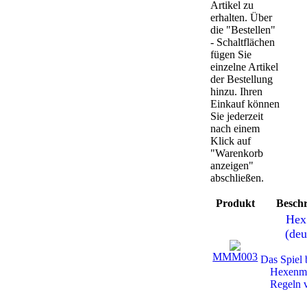
Artikel zu
erhalten. Über
die "Bestellen"
- Schaltflächen
fügen Sie
einzelne Artikel
der Bestellung
hinzu. Ihren
Einkauf können
Sie jederzeit
nach einem
Klick auf
"Warenkorb
anzeigen"
abschließen.
Produkt
Besch
Hex
(deu
MMM003
Das Spiel 
Hexenme
Regeln 