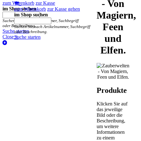
- Von
zum Warenkorb
zur Kasse
im Shop suchen
zum Warenkorb
zur Kasse gehen
Magiern,
im Shop suchen
Suchen Sie nach Artikelnummer, Suchbegriff
Feen
oder Beschreibung.
Suchen Sie nach Artikelnummer, Suchbegriff
Suche starten
oder Beschreibung.
und
Close ×
Suche starten
Elfen.
Produkte
Klicken Sie auf
das jeweilige
Bild oder die
Beschreibung,
um weitere
Informationen
zu einem